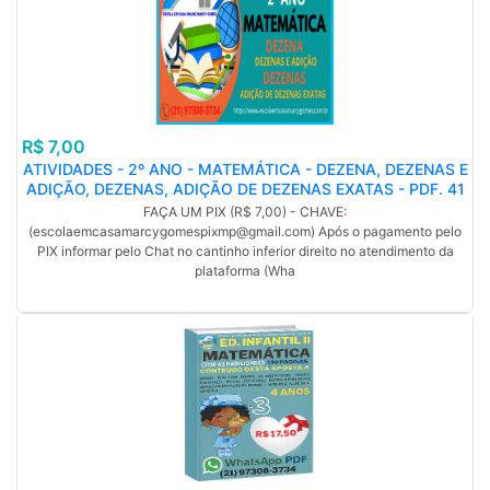
R$ 7,00
ATIVIDADES - 2º ANO - MATEMÁTICA - DEZENA, DEZENAS E
ADIÇÃO, DEZENAS, ADIÇÃO DE DEZENAS EXATAS - PDF. 41
PÁGINAS.
FAÇA UM PIX (R$ 7,00) - CHAVE:
(escolaemcasamarcygomespixmp@gmail.com) Após o pagamento pelo
PIX informar pelo Chat no cantinho inferior direito no atendimento da
plataforma (Wha