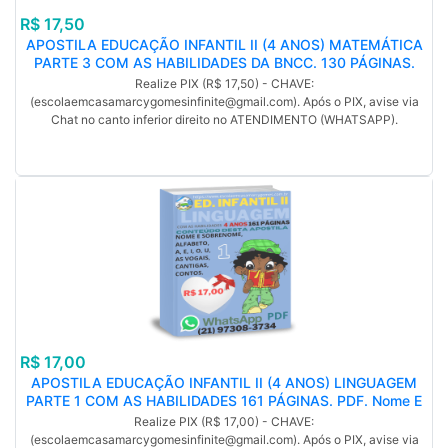
R$ 17,50
APOSTILA EDUCAÇÃO INFANTIL II (4 ANOS) MATEMÁTICA
PARTE 3 COM AS HABILIDADES DA BNCC. 130 PÁGINAS.
PDF. NÚMEROS 5, 6, 7, 8, 9, 10. (MP)
Realize PIX (R$ 17,50) - CHAVE:
(escolaemcasamarcygomesinfinite@gmail.com). Após o PIX, avise via
Chat no canto inferior direito no ATENDIMENTO (WHATSAPP).
R$ 17,00
APOSTILA EDUCAÇÃO INFANTIL II (4 ANOS) LINGUAGEM
PARTE 1 COM AS HABILIDADES 161 PÁGINAS. PDF. Nome E
Sobrenome, Alfabeto, A, E, I, O, U, As vogais, Cantigas,
Realize PIX (R$ 17,00) - CHAVE:
Contos, (MP).
(escolaemcasamarcygomesinfinite@gmail.com). Após o PIX, avise via