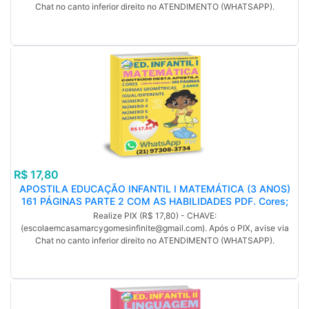
Chat no canto inferior direito no ATENDIMENTO (WHATSAPP).
R$ 17,80
APOSTILA EDUCAÇÃO INFANTIL I MATEMÁTICA (3 ANOS)
161 PÁGINAS PARTE 2 COM AS HABILIDADES PDF. Cores;
Formas geométricas; Igual/diferente; Número 3; Número 4;
Realize PIX (R$ 17,80) - CHAVE:
Número 5; Número 6. (MP).
(escolaemcasamarcygomesinfinite@gmail.com). Após o PIX, avise via
Chat no canto inferior direito no ATENDIMENTO (WHATSAPP).