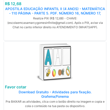
R$ 12,68
APOSTILA EDUCAÇÃO INFANTIL II (4 ANOS) - MATEMÁTICA
- 110 PÁGINA - PARTE 5. PDF. NÚMERO 16, NÚMERO 17,
NÚMERO 18, NÚMERO 19 NÚMERO 20. COM HABILIDADES
Realize PIX (R$ 12,68) - CHAVE:
DA BNCC. (MP)
(escolaemcasamarcygomesinfinite@gmail.com). Após o PIX, avise via
Chat no canto inferior direito no ATENDIMENTO (WHATSAPP).
Favor cotar
Download Gratuito - Atividades para fixação.
Grafema/Fonema
Pra BAIXAR as atividades, clica com o botão direito na imagem e copia e
cola o conteúdo na tua pasta ou dispositivo.