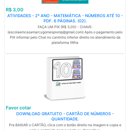
R$ 3,00
ATIVIDADES - 2º ANO - MATEMÁTICA - NÚMEROS ATÉ 10 -
PDF. 6 PÁGINAS. (02).
FAÇA UM PIX (R$ 3,00) - CHAVE:
(escolaemcasamarcygomespixmp@gmail.com) Após o pagamento pelo
PIX informar pelo Chat no cantinho inferior direito no atendimento da
plataforma (Wha
Favor cotar
DOWNLOAD GRATUITO - CARTÃO DE NÚMEROS -
QUANTIDADE.
Pra BAIXAR o CARTÃO, clica com o botão direito na imagem e copia e