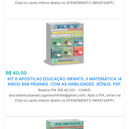
Número 2. Número 3. Número 4. (MP).
Chat no canto inferior direito no ATENDIMENTO (WHATSAPP).
R$ 40,00
KIT 6 APOSTILAS EDUCAÇÃO INFANTIL II MATEMÁTICA (4
ANOS) 698 PÁGINAS. COM AS HABILIDADES. BÔNUS. PDF.
Realize PIX (R$ 40,00) - CHAVE:
(escolaemcasamarcygomesinfinite@gmail.com). Após o PIX, avise via
Chat no canto inferior direito no ATENDIMENTO (WHATSAPP).