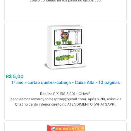
cola o conteúdo na tua pasta ou dispositivo.
R$ 5,00
1º ano - cartão quebra-cabeça - Caixa Alta - 13 páginas
Realize PIX (R$ 5,00) - CHAVE:
(escolaemcasamarcygomespixmp@gmail.com). Após o PIX, avise via
Chat no canto inferior direito no ATENDIMENTO (WHATSAPP).