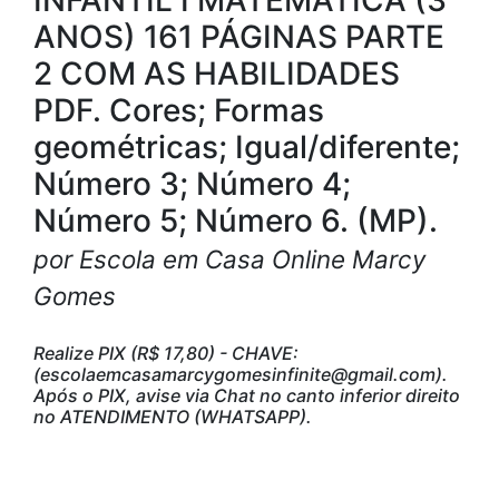
ANOS) 161 PÁGINAS PARTE
2 COM AS HABILIDADES
PDF. Cores; Formas
geométricas; Igual/diferente;
Número 3; Número 4;
Número 5; Número 6. (MP).
por Escola em Casa Online Marcy
Gomes
Realize PIX (R$ 17,80) - CHAVE:
(escolaemcasamarcygomesinfinite@gmail.com).
Após o PIX, avise via Chat no canto inferior direito
no ATENDIMENTO (WHATSAPP).