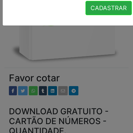
CADASTRAR
Favor cotar
DOWNLOAD GRATUITO -
CARTÃO DE NÚMEROS -
QUANTIDADE.