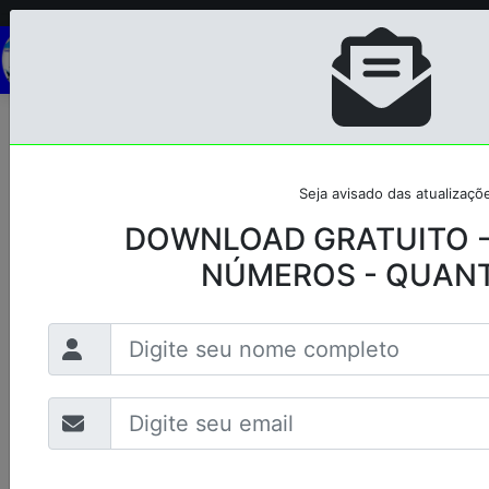
-->
Inicial
DOWNLOADS GRATUITOS
DOWNLOAD GRATUITO - CARTÃO DE NÚMEROS -
QUANTIDADE.
Seja avisado das atualizaçõ
DOWNLOAD GRATUITO -
NÚMEROS - QUANT