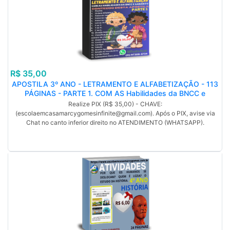
R$ 35,00
APOSTILA 3º ANO - LETRAMENTO E ALFABETIZAÇÃO - 113
PÁGINAS - PARTE 1. COM AS Habilidades da BNCC e
GABARITO. PDF.
Realize PIX (R$ 35,00) - CHAVE:
(escolaemcasamarcygomesinfinite@gmail.com). Após o PIX, avise via
Chat no canto inferior direito no ATENDIMENTO (WHATSAPP).