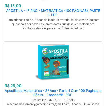
R$ 15,00
APOSTILA - 1º ANO - MATEMÁTICA (100 PÁGINAS). PARTE
1. PDF.
Para crianças de 6 a 7 Anos de Idade. O material foi desenvolvido para
ajudar pais educadores e professores que desejam melhorar os
resultados de seus pequenos. É direcionado a c
R$ 25,00
Apostila de Matemática - 2º Ano - Parte 1 Com 100 Páginas e
Bônus - Flashcards. PDF.
Realize PIX (R$ 25,00) - CHAVE:
(escolaemcasamarcygomesinfinite@gmail.com). Após o PIX, avise via