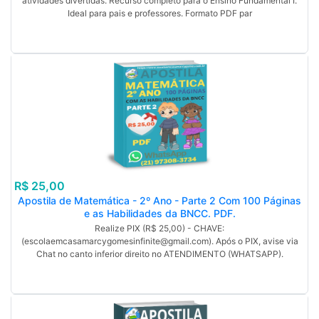
atividades divertidas. Recurso completo para o Ensino Fundamental I.
Ideal para pais e professores. Formato PDF par
R$ 25,00
Apostila de Matemática - 2º Ano - Parte 2 Com 100 Páginas
e as Habilidades da BNCC. PDF.
Realize PIX (R$ 25,00) - CHAVE:
(escolaemcasamarcygomesinfinite@gmail.com). Após o PIX, avise via
Chat no canto inferior direito no ATENDIMENTO (WHATSAPP).