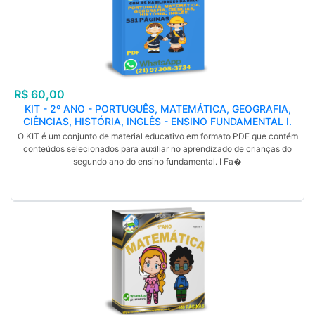
R$ 60,00
KIT - 2º ANO - PORTUGUÊS, MATEMÁTICA, GEOGRAFIA,
CIÊNCIAS, HISTÓRIA, INGLÊS - ENSINO FUNDAMENTAL I.
PDF. 581 PÁGINAS. (MP)
O KIT é um conjunto de material educativo em formato PDF que contém
conteúdos selecionados para auxiliar no aprendizado de crianças do
segundo ano do ensino fundamental. I Fa�