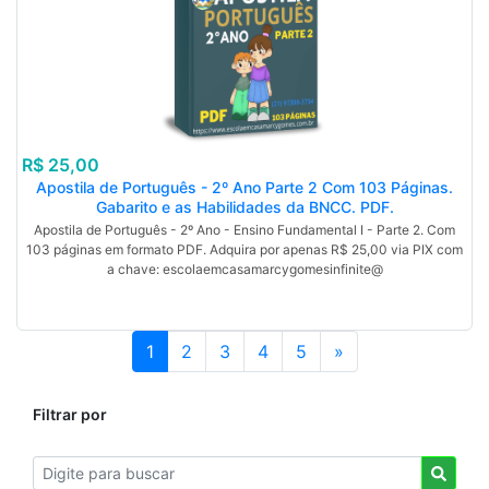
R$ 25,00
Apostila de Português - 2º Ano Parte 2 Com 103 Páginas.
Gabarito e as Habilidades da BNCC. PDF.
Apostila de Português - 2º Ano - Ensino Fundamental I - Parte 2. Com
103 páginas em formato PDF. Adquira por apenas R$ 25,00 via PIX com
a chave: escolaemcasamarcygomesinfinite@
1
2
3
4
5
»
Filtrar por