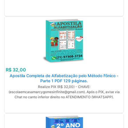
R$ 32,00
Apostila Completa de Alfabetização pelo Método Fônico -
Parte 1 PDF 129 páginas.
Realize PIX (R$ 32,00) - CHAVE:
(escolaemcasamarcygomesinfinite@gmail.com). Após o PIX, avise via
Chat no canto inferior direito no ATENDIMENTO (WHATSAPP).