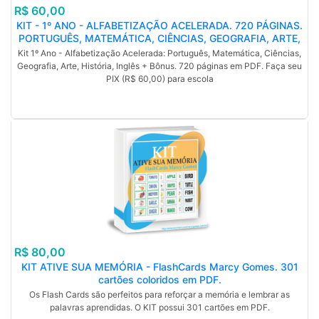
R$ 60,00
KIT - 1º ANO - ALFABETIZAÇÃO ACELERADA. 720 PÁGINAS.
PORTUGUÊS, MATEMÁTICA, CIÊNCIAS, GEOGRAFIA, ARTE,
HISTÓRIA, INGLÊS, BÔNUS. PDF.
Kit 1º Ano - Alfabetização Acelerada: Português, Matemática, Ciências,
Geografia, Arte, História, Inglês + Bônus. 720 páginas em PDF. Faça seu
PIX (R$ 60,00) para escola
R$ 80,00
KIT ATIVE SUA MEMÓRIA - FlashCards Marcy Gomes. 301
cartões coloridos em PDF.
Os Flash Cards são perfeitos para reforçar a memória e lembrar as
palavras aprendidas. O KIT possui 301 cartões em PDF.