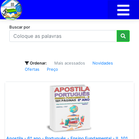
Buscar por
Ordenar:
Mais acessados
Novidades
Ofertas
Preço
Apostila - 6º ano - Português - Ensino Fundamental - II. 101