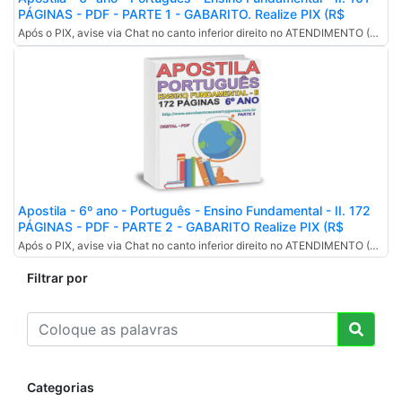
PÁGINAS - PDF - PARTE 1 - GABARITO. Realize PIX (R$
35,00) - CHAVE:
Após o PIX, avise via Chat no canto inferior direito no ATENDIMENTO (WHATSAPP).
(escolaemcasamarcygomespix@gmail.com).
Apostila - 6º ano - Português - Ensino Fundamental - II. 172
PÁGINAS - PDF - PARTE 2 - GABARITO Realize PIX (R$
35,00) - CHAVE:
Após o PIX, avise via Chat no canto inferior direito no ATENDIMENTO (WHATSAPP).
(escolaemcasamarcygomespix@gmail.com).
Filtrar por
Categorias