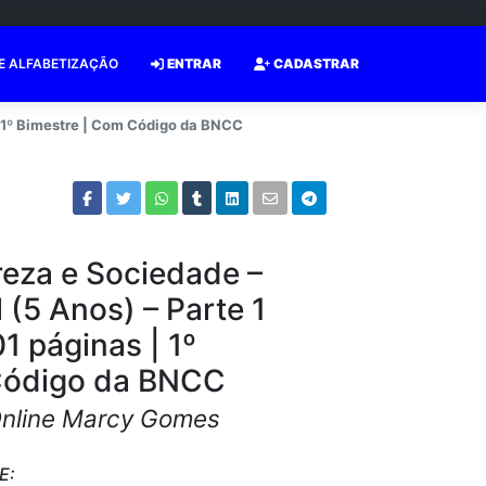
E ALFABETIZAÇÃO
ENTRAR
CADASTRAR
 | 1º Bimestre | Com Código da BNCC
reza e Sociedade –
 (5 Anos) – Parte 1
1 páginas | 1º
Código da BNCC
Online Marcy Gomes
E: