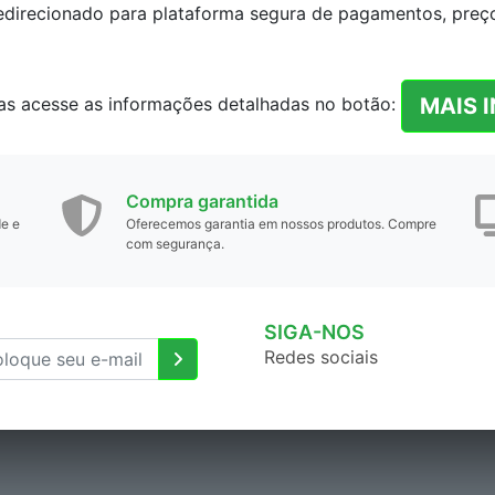
redirecionado para plataforma segura de pagamentos, preço 
MAIS 
as acesse as informações detalhadas no botão:
Compra garantida
de e
Oferecemos garantia em nossos produtos. Compre
com segurança.
SIGA-NOS
Redes sociais