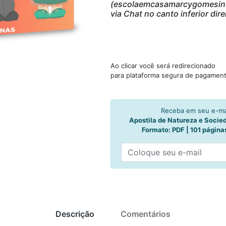
(escolaemcasamarcygomesinfi
via Chat no canto inferior 
Ao clicar você será redirecionado
para plataforma segura de pagament
Receba em seu e-mai
Apostila de Natureza e Socied
Formato: PDF | 101 página
Descrição
Comentários