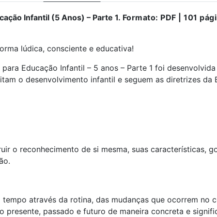
ação Infantil (5 Anos) – Parte 1.
Formato: PDF | 101 pág
rma lúdica, consciente e educativa!
para Educação Infantil – 5 anos – Parte 1 foi desenvolvid
peitam o desenvolvimento infantil e seguem as diretrizes 
uir o reconhecimento de si mesma, suas características, go
ão.
 tempo através da rotina, das mudanças que ocorrem no c
o presente, passado e futuro de maneira concreta e signific