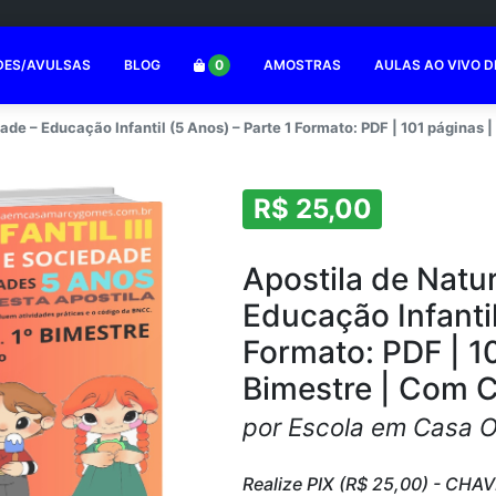
DES/AVULSAS
BLOG
0
AMOSTRAS
AULAS AO VIVO D
ade – Educação Infantil (5 Anos) – Parte 1 Formato: PDF | 101 páginas
R$ 25,00
Apostila de Natu
Educação Infantil
Formato: PDF | 10
Bimestre | Com 
por Escola em Casa 
Realize PIX (R$ 25,00) - CHAV