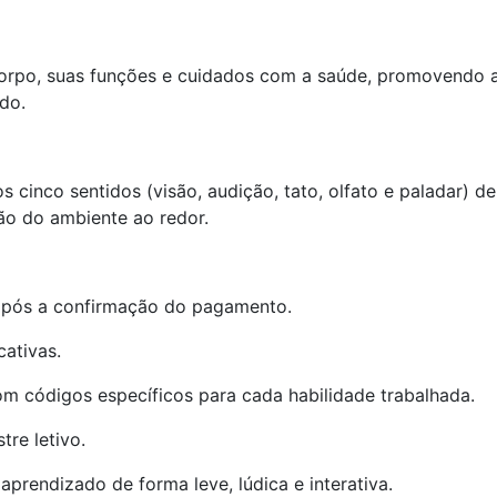
corpo, suas funções e cuidados com a saúde, promovendo a
do.
 cinco sentidos (visão, audição, tato, olfato e paladar) de
ão do ambiente ao redor.
pós a confirmação do pagamento.
cativas.
m códigos específicos para cada habilidade trabalhada.
tre letivo.
 aprendizado de forma leve, lúdica e interativa.