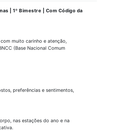
inas | 1º Bimestre | Com Código da
a com muito carinho e atenção,
da BNCC (Base Nacional Comum
stos, preferências e sentimentos,
orpo, nas estações do ano e na
ativa.