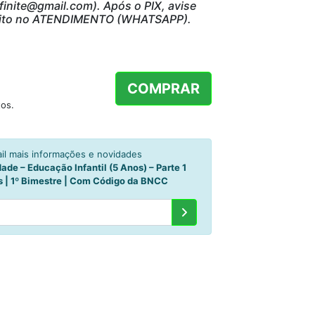
nite@gmail.com). Após o PIX, avise
direito no ATENDIMENTO (WHATSAPP).
COMPRAR
os.
l mais informações e novidades
ade – Educação Infantil (5 Anos) – Parte 1
s | 1º Bimestre | Com Código da BNCC