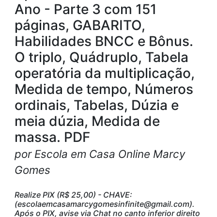
Ano - Parte 3 com 151
páginas, GABARITO,
Habilidades BNCC e Bônus.
O triplo, Quádruplo, Tabela
operatória da multiplicação,
Medida de tempo, Números
ordinais, Tabelas, Dúzia e
meia dúzia, Medida de
massa. PDF
por Escola em Casa Online Marcy
Gomes
Realize PIX (R$ 25,00) - CHAVE:
(escolaemcasamarcygomesinfinite@gmail.com).
Após o PIX, avise via Chat no canto inferior direito