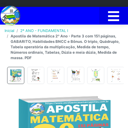
-->
Inicial
2º ANO - FUNDAMENTAL I
Apostila de Matemática 2º Ano - Parte 3 com 151 páginas,
GABARITO, Habilidades BNCC e Bônus. O triplo, Quádruplo,
Tabela operatória da multiplicação, Medida de tempo,
Números ordinais, Tabelas, Dúzia e meia dúzia, Medida de
massa. PDF