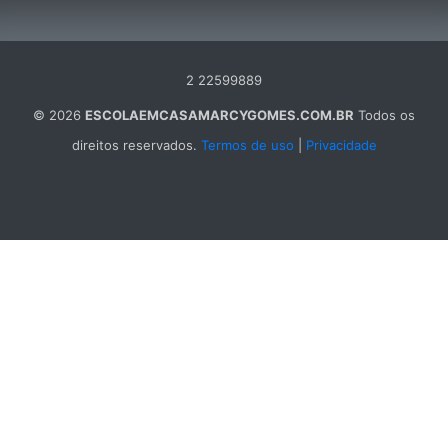
2 22599889
© 2026
ESCOLAEMCASAMARCYGOMES.COM.BR
Todos os
direitos reservados.
Termos de uso
|
Privacidade