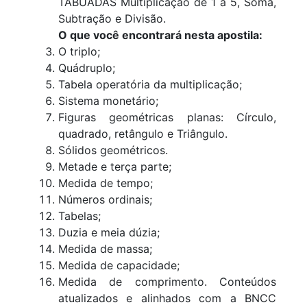
TABUADAS Multiplicação de 1 a 5, Soma,
Subtração e Divisão.
O que você encontrará nesta apostila:
O triplo;
Quádruplo;
Tabela operatória da multiplicação;
Sistema monetário;
Figuras geométricas planas: Círculo,
quadrado, retângulo e Triângulo.
Sólidos geométricos.
Metade e terça parte;
Medida de tempo;
Números ordinais;
Tabelas;
Duzia e meia dúzia;
Medida de massa;
Medida de capacidade;
Medida de comprimento. Conteúdos
atualizados e alinhados com a BNCC