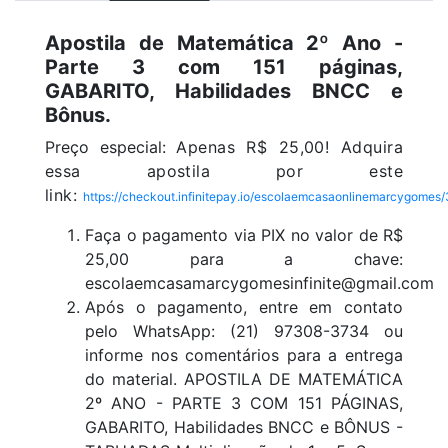
Apostila de Matemática 2º Ano -
Parte 3 com 151 páginas,
GABARITO, Habilidades BNCC e
Bônus.
Preço especial:
Apenas R$ 25,00! Adquira
essa apostila por este
link:
https://checkout.infinitepay.io/escolaemcasaonlinemarcygome
Faça o pagamento via PIX no valor de R$
25,00 para a chave:
escolaemcasamarcygomesinfinite@gmail.com
Após o pagamento, entre em contato
pelo WhatsApp: (21) 97308-3734 ou
informe nos comentários para a entrega
do material. APOSTILA DE MATEMÁTICA
2º ANO - PARTE 3 COM 151 PÁGINAS,
GABARITO, Habilidades BNCC e BÔNUS -