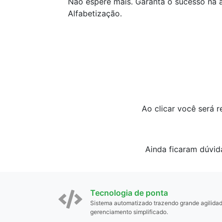
Não espere mais. Garanta o sucesso na 
Alfabetização.
Ao clicar você será 
Ainda ficaram dúvid
Tecnologia de ponta
Sistema automatizado trazendo grande agilida
gerenciamento simplificado.