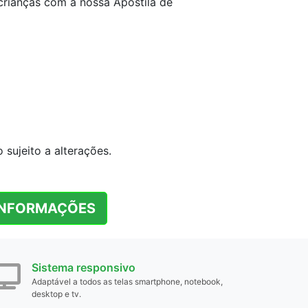
crianças com a nossa Apostila de
sujeito a alterações.
INFORMAÇÕES
Sistema responsivo
Adaptável a todos as telas smartphone, notebook,
desktop e tv.