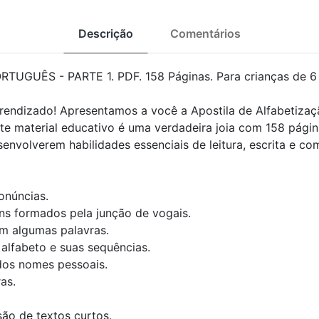
Descrição
Comentários
TUGUÊS - PARTE 1. PDF. 158 Páginas. Para crianças de 6 
rendizado! Apresentamos a você a Apostila de Alfabetiza
te material educativo é uma verdadeira joia com 158 págin
esenvolverem habilidades essenciais de leitura, escrita e c
onúncias.
ns formados pela junção de vogais.
em algumas palavras.
 alfabeto e suas sequências.
dos nomes pessoais.
as.
são de textos curtos.