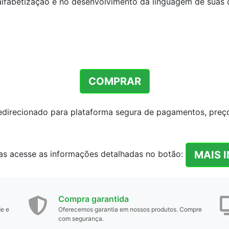
alfabetização e no desenvolvimento da linguagem de suas 
COMPRAR
redirecionado para plataforma segura de pagamentos, preço 
MAIS 
as acesse as informações detalhadas no botão:
Compra garantida
de e
Oferecemos garantia em nossos produtos. Compre
com segurança.