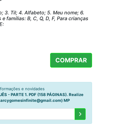
3. Til; 4. Alfabeto; 5. Meu nome; 6.
e famílias: B, C, Q, D, F, Para crianças
E:
COMPRAR
nformações e novidades
 - PARTE 1. PDF (158 PÁGINAS). Realize
marcygomesinfinite@gmail.com) MP