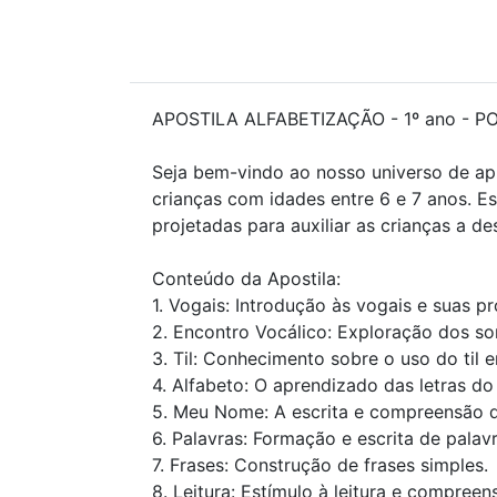
APOSTILA ALFABETIZAÇÃO - 1º ano - POR
Seja bem-vindo ao nosso universo de ap
crianças com idades entre 6 e 7 anos. Es
projetadas para auxiliar as crianças a d
Conteúdo da Apostila:
1. Vogais: Introdução às vogais e suas pr
2. Encontro Vocálico: Exploração dos so
3. Til: Conhecimento sobre o uso do til 
4. Alfabeto: O aprendizado das letras do
5. Meu Nome: A escrita e compreensão 
6. Palavras: Formação e escrita de palavr
7. Frases: Construção de frases simples.
8. Leitura: Estímulo à leitura e compreen