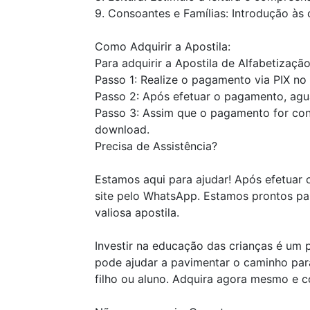
9. Consoantes e Famílias: Introdução às c
Como Adquirir a Apostila:
Para adquirir a Apostila de Alfabetizaçã
Passo 1: Realize o pagamento via PIX n
Passo 2: Após efetuar o pagamento, agu
Passo 3: Assim que o pagamento for con
download.
Precisa de Assistência?
Estamos aqui para ajudar! Após efetuar o
site pelo WhatsApp. Estamos prontos par
valiosa apostila.
Investir na educação das crianças é um p
pode ajudar a pavimentar o caminho par
filho ou aluno. Adquira agora mesmo e 