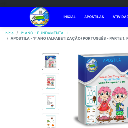
-->
INICIAL
APOSTILAS
ATIVIDA
Inicial
1º ANO - FUNDAMENTAL I
APOSTILA - 1º ANO (ALFABETIZAÇÃO) PORTUGUÊS - PARTE 1. PD