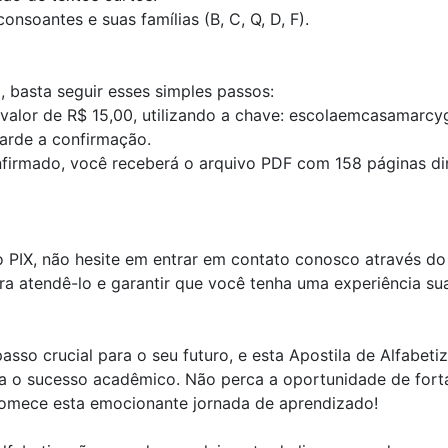
onsoantes e suas famílias (B, C, Q, D, F).
o, basta seguir esses simples passos:
o valor de R$ 15,00, utilizando a chave: escolaemcasamarc
arde a confirmação.
firmado, você receberá o arquivo PDF com 158 páginas dir
 PIX, não hesite em entrar em contato conosco através do 
a atendê-lo e garantir que você tenha uma experiência suav
asso crucial para o seu futuro, e esta Apostila de Alfabe
a o sucesso acadêmico. Não perca a oportunidade de fort
comece esta emocionante jornada de aprendizado!