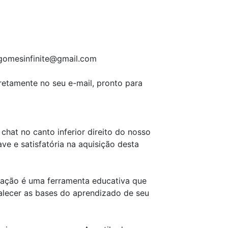
ygomesinfinite@gmail.com
etamente no seu e-mail, pronto para
chat no canto inferior direito do nosso
e e satisfatória na aquisição desta
tização é uma ferramenta educativa que
alecer as bases do aprendizado de seu