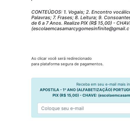
CONTEÚDOS: 1. Vogais; 2. Encontro vocálico; 
Palavras; 7. Frases; 8. Leitura; 9. Consoantes 
de 6 a 7 Anos. Realize PIX (R$ 15,00) - CHAV
(escolaemcasamarcygomesinfinite@gmail.c
Ao clicar você será redirecionado
para plataforma segura de pagamentos.
Receba em seu e-mail mais i
APOSTILA - 1º ANO (ALFABETIZAÇÃO) PORTUGUÊS
PIX (R$ 15,00) - CHAVE: (escolaemcasa