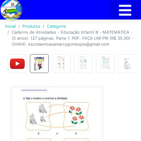
Inicial
Produtos
Categoria
Caderno de Atividades - Educação Infantil III - MATEMÁTICA -
(5 anos). 127 páginas. Parte 1. PDF. FAÇA UM PIX (R$ 35,00) -
CHAVE: escolaemcasamarcygomespix@gmail.com