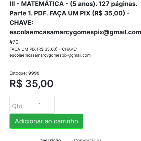
III - MATEMÁTICA - (5 anos). 127 páginas.
Parte 1. PDF. FAÇA UM PIX (R$ 35,00) -
CHAVE:
escolaemcasamarcygomespix@gmail.co
#70
FAÇA UM PIX (R$ 35,00) - CHAVE:
escolaemcasamarcygomespix@gmail.com
Estoque:
9999
R$ 35,00
Qtd
Adicionar ao carrinho
Descrição
Comentários