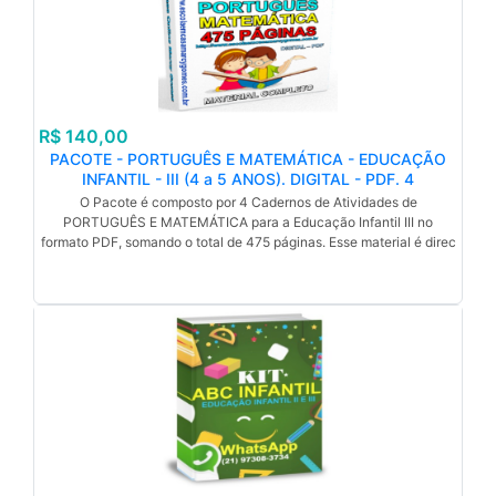
R$ 140,00
PACOTE - PORTUGUÊS E MATEMÁTICA - EDUCAÇÃO
INFANTIL - III (4 a 5 ANOS). DIGITAL - PDF. 4
CADERNOS DE ATIVIDADES SOMANDO 475 PÁGINAS.
O Pacote é composto por 4 Cadernos de Atividades de
PORTUGUÊS E MATEMÁTICA para a Educação Infantil III no
formato PDF, somando o total de 475 páginas. Esse material é direc