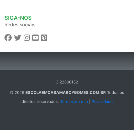
SIGA-NOS
Redes sociais
3 22600132
© 2026
ESCOLAEMCASAMARCYGOMES.COM.BR
Todos os
direitos reservados.
Termos de uso
|
Privacidade