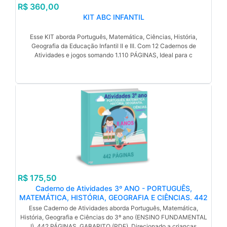
R$ 360,00
KIT ABC INFANTIL
Esse KIT aborda Português, Matemática, Ciências, História,
Geografia da Educação Infantil II e III. Com 12 Cadernos de
Atividades e jogos somando 1.110 PÁGINAS, Ideal para c
R$ 175,50
Caderno de Atividades 3º ANO - PORTUGUÊS,
MATEMÁTICA, HISTÓRIA, GEOGRAFIA E CIÊNCIAS. 442
páginas. GABARITO. PDF. (8 anos).
Esse Caderno de Atividades aborda Português, Matemática,
História, Geografia e Ciências do 3º ano (ENSINO FUNDAMENTAL
I). 442 PÁGINAS, GABARITO (PDF). Direcionado a crianças