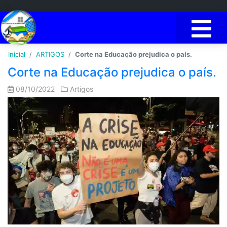
-->
Inicial
ARTIGOS
Corte na Educação prejudica o país.
Corte na Educação prejudica o país.
08/10/2022
Artigos