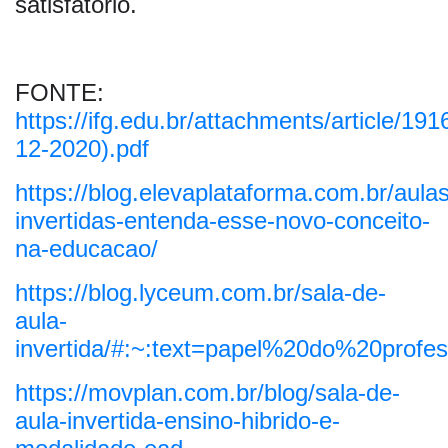
satisfatório.
FONTE:
https://ifg.edu.br/attachments/arti
12-2020).pdf
https://blog.elevaplataforma.com.br/aulas
invertidas-entenda-esse-novo-conceito-
na-educacao/
https://blog.lyceum.com.br/sala-de-
aula-
invertida/#:~:text=papel%20do%20pro
https://movplan.com.br/blog/sala-de-
aula-invertida-ensino-hibrido-e-