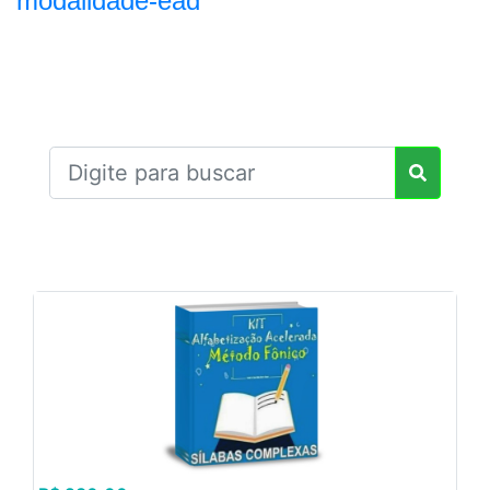
modalidade-ead