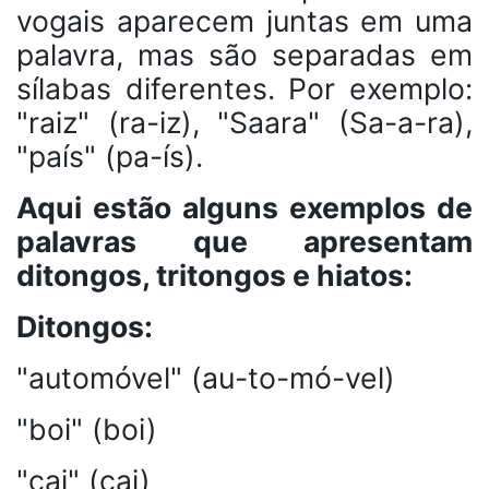
vogais aparecem juntas em uma
palavra, mas são separadas em
sílabas diferentes. Por exemplo:
"raiz" (ra-iz), "Saara" (Sa-a-ra),
"país" (pa-ís).
Aqui estão alguns exemplos de
palavras que apresentam
ditongos, tritongos e hiatos:
Ditongos:
"automóvel" (au-to-mó-vel)
"boi" (boi)
"cai" (cai)