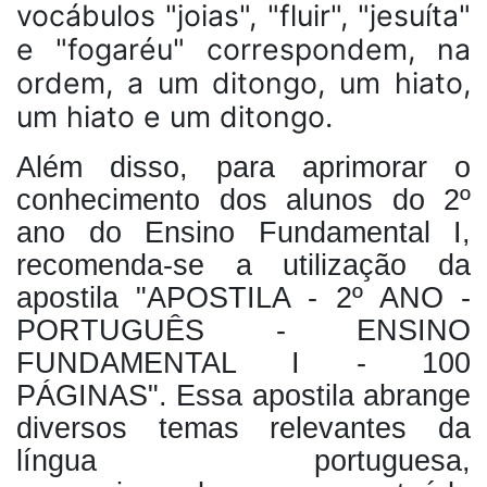
vocábulos "joias", "fluir", "jesuíta"
e "fogaréu" correspondem, na
ordem, a um ditongo, um hiato,
um hiato e um ditongo.
Além disso, para aprimorar o
conhecimento dos alunos do 2º
ano do Ensino Fundamental I,
recomenda-se a utilização da
apostila "APOSTILA - 2º ANO -
PORTUGUÊS - ENSINO
FUNDAMENTAL I - 100
PÁGINAS". Essa apostila abrange
diversos temas relevantes da
língua portuguesa,