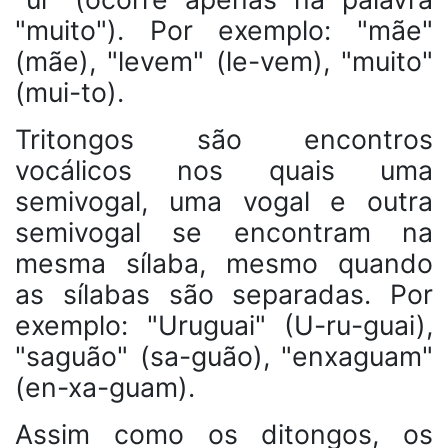
"muito"). Por exemplo: "mãe"
(mãe), "levem" (le-vem), "muito"
(mui-to).
Tritongos são encontros
vocálicos nos quais uma
semivogal, uma vogal e outra
semivogal se encontram na
mesma sílaba, mesmo quando
as sílabas são separadas. Por
exemplo: "Uruguai" (U-ru-guai),
"saguão" (sa-guão), "enxaguam"
(en-xa-guam).
Assim como os ditongos, os