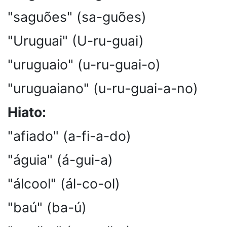
"saguões" (sa-guões)
"Uruguai" (U-ru-guai)
"uruguaio" (u-ru-guai-o)
"uruguaiano" (u-ru-guai-a-no)
Hiato:
"afiado" (a-fi-a-do)
"águia" (á-gui-a)
"álcool" (ál-co-ol)
"baú" (ba-ú)