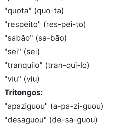
"quota" (quo-ta)
"respeito" (res-pei-to)
"sabão" (sa-bão)
"sei" (sei)
"tranquilo" (tran-qui-lo)
"viu" (viu)
Tritongos:
"apaziguou" (a-pa-zi-guou)
"desaguou" (de-sa-guou)