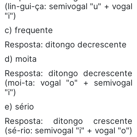
(lin-gui-ça: semivogal "u" + vogal
"i")
c) frequente
Resposta: ditongo decrescente
d) moita
Resposta: ditongo decrescente
(moi-ta: vogal "o" + semivogal
"i")
e) sério
Resposta: ditongo crescente
(sé-rio: semivogal "i" + vogal "o")