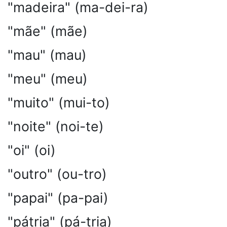
"madeira" (ma-dei-ra)
"mãe" (mãe)
"mau" (mau)
"meu" (meu)
"muito" (mui-to)
"noite" (noi-te)
"oi" (oi)
"outro" (ou-tro)
"papai" (pa-pai)
"pátria" (pá-tria)