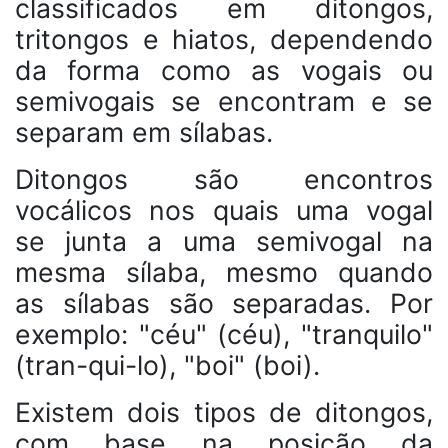
classificados em ditongos,
tritongos e hiatos, dependendo
da forma como as vogais ou
semivogais se encontram e se
separam em sílabas.
Ditongos são encontros
vocálicos nos quais uma vogal
se junta a uma semivogal na
mesma sílaba, mesmo quando
as sílabas são separadas. Por
exemplo: "céu" (céu), "tranquilo"
(tran-qui-lo), "boi" (boi).
Existem dois tipos de ditongos,
com base na posição da