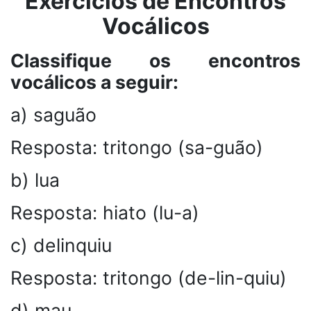
Exercícios de Encontros
Vocálicos
Classifique os encontros
vocálicos a seguir:
a) saguão
Resposta: tritongo (sa-guão)
b) lua
Resposta: hiato (lu-a)
c) delinquiu
Resposta: tritongo (de-lin-quiu)
d) mau