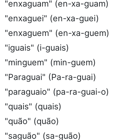
"enxaguam" (en-xa-guam)
"enxaguei" (en-xa-guei)
"enxaguem" (en-xa-guem)
"iguais" (i-guais)
"minguem" (min-guem)
"Paraguai" (Pa-ra-guai)
"paraguaio" (pa-ra-guai-o)
"quais" (quais)
"quão" (quão)
"saguão" (sa-guão)