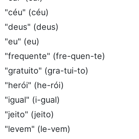
"céu" (céu)
"deus" (deus)
"eu" (eu)
"frequente" (fre-quen-te)
"gratuito" (gra-tui-to)
"herói" (he-rói)
"igual" (i-gual)
"jeito" (jeito)
"levem" (le-vem)