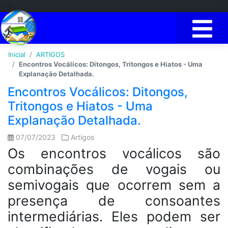
-->
Inicial
ARTIGOS
Encontros Vocálicos: Ditongos, Tritongos e Hiatos - Uma
Explanação Detalhada.
Encontros Vocálicos: Ditongos,
Tritongos e Hiatos - Uma
Explanação Detalhada.
07/07/2023
Artigos
Os encontros vocálicos são
combinações de vogais ou
semivogais que ocorrem sem a
presença de consoantes
intermediárias. Eles podem ser