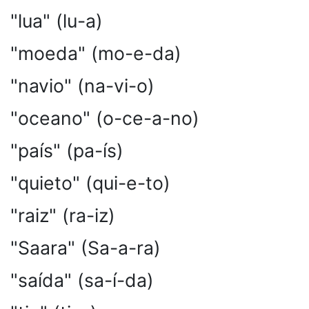
"lua" (lu-a)
"moeda" (mo-e-da)
"navio" (na-vi-o)
"oceano" (o-ce-a-no)
"país" (pa-ís)
"quieto" (qui-e-to)
"raiz" (ra-iz)
"Saara" (Sa-a-ra)
"saída" (sa-í-da)