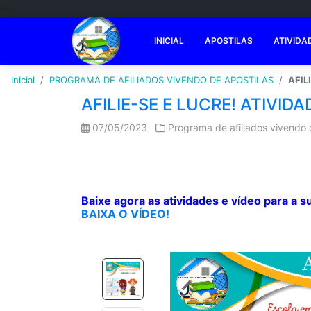
-->
INICIAL
APOSTILAS
ATIVIDA
Inicial
PROGRAMA DE AFILIADOS VIVENDO DE APOSTILAS
AFIL
AFILIE-SE E LUCRE! ATIVIDA
07/05/2023
Programa de afiliados vivendo 
Baixe agora as atividades e vídeo para a s
BAIXA O VÍDEO!