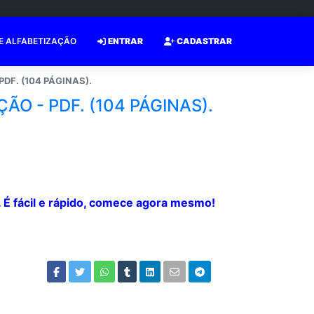
E ALFABETIZAÇÃO
ENTRAR
CADASTRAR
PDF. (104 PÁGINAS).
ÇÃO - PDF. (104 PÁGINAS).
o. É fácil e rápido, comece agora mesmo!