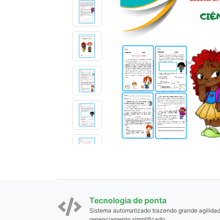
Tecnologia de ponta
Sistema automatizado trazendo grande agilida
gerenciamento simplificado.