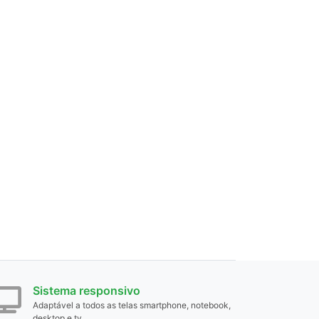
Sistema responsivo
Adaptável a todos as telas smartphone, notebook,
desktop e tv.