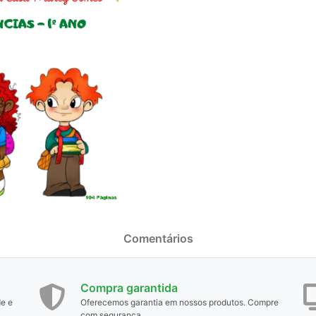
Comentários
Compra garantida
de e
Oferecemos garantia em nossos produtos. Compre
com segurança.