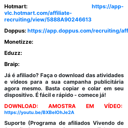
Hotmart:
https://app-
vlc.hotmart.com/affiliate-
recruiting/view/5888A90246613
Doppus:
https://app.doppus.com/recruiting/
Monetizze:
Eduzz:
Braip:
Já é afiliado? Faça o download das atividades
e vídeos para a sua campanha publicitária
agora mesmo. Basta copiar e colar em seu
dispositivo. É fácil e rápido - comece já!
DOWNLOAD: AMOSTRA EM VÍDEO:
https://youtu.be/BXBeIOhJe2A
Suporte (Programa de afiliados Vivendo de