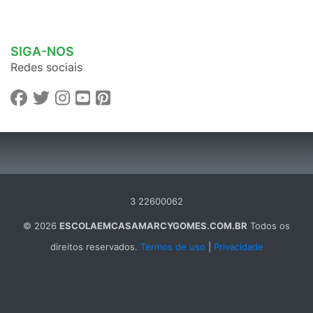
SIGA-NOS
Redes sociais
3 22600062
© 2026
ESCOLAEMCASAMARCYGOMES.COM.BR
Todos os
direitos reservados.
Termos de uso
|
Privacidade