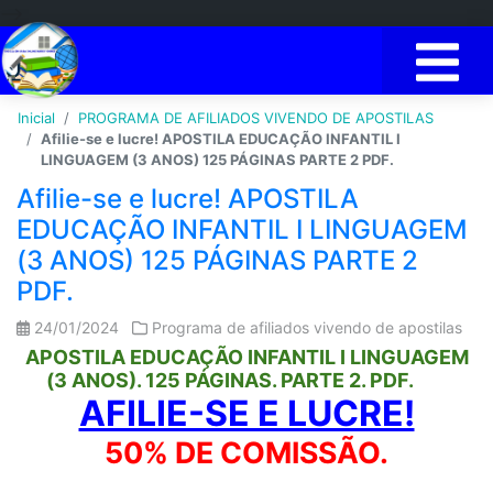
-->
Inicial
PROGRAMA DE AFILIADOS VIVENDO DE APOSTILAS
Afilie-se e lucre! APOSTILA EDUCAÇÃO INFANTIL I
LINGUAGEM (3 ANOS) 125 PÁGINAS PARTE 2 PDF.
Afilie-se e lucre! APOSTILA
EDUCAÇÃO INFANTIL I LINGUAGEM
(3 ANOS) 125 PÁGINAS PARTE 2
PDF.
24/01/2024
Programa de afiliados vivendo de apostilas
APOSTILA EDUCAÇÃO INFANTIL I LINGUAGEM
(3 ANOS). 125 PÁGINAS. PARTE 2. PDF.
AFILIE-SE E LUCRE!
50% DE COMISSÃO.